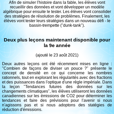
Afin de simuler l'histoire dans la fable, les élèves vont
recueillir des données et vont développer un modèle
algébrique pour ensuite le tester. Les élèves vont consolider
des stratégies de résolution de problèmes. Finalement, les
élèves vont tester leurs stratégies dans un nouveau défi - le
bassin-trempette ("dunk-tank").
Deux plus leçons maintenant disponible pour
la 9e année
(ajouté le 23 août 2021)
Deux autres leçons ont été récemment mises en ligne :
"Combien de façons de diviser un pouce ?" présente le
concept de densité en ce qui concerne les nombres
rationnels, tout en explorant les régularités avec des fractions
et des puissances dans l'optique d'une règle impériale. Dans
la leçon "Tendances futures des données sur les
changements climatiques", les élèves utiliseront les données
canadiennes sur les émissions de CO2 pour déterminer les
tendances et faire des prévisions pour l'avenir si nous
n'agissons pas et si nous adoptons des statégies de
réduction d'émissions.