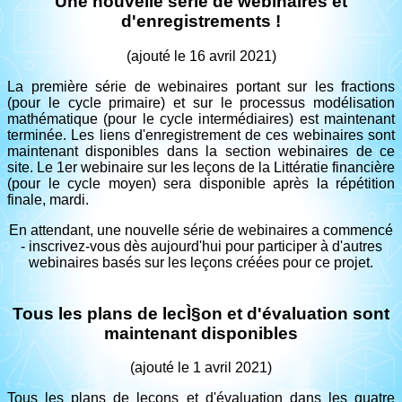
Une nouvelle série de webinaires et
d'enregistrements !
(ajouté le 16 avril 2021)
La première série de webinaires portant sur les fractions
(pour le cycle primaire) et sur le processus modélisation
mathématique (pour le cycle intermédiaires) est maintenant
terminée. Les liens d'enregistrement de ces webinaires sont
maintenant disponibles dans la section webinaires de ce
site. Le 1er webinaire sur les leçons de la Littératie financière
(pour le cycle moyen) sera disponible après la répétition
finale, mardi.
En attendant, une nouvelle série de webinaires a commencé
- inscrivez-vous dès aujourd'hui pour participer à d'autres
webinaires basés sur les leçons créées pour ce projet.
Tous les plans de lecÌ§on et d'évaluation sont
maintenant disponibles
(ajouté le 1 avril 2021)
Tous les plans de leçons et d'évaluation dans les quatre