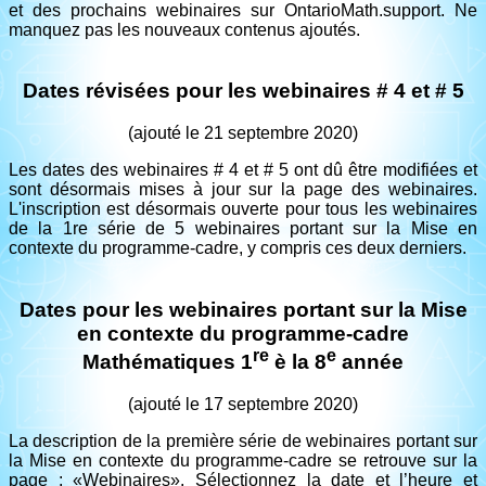
et des prochains webinaires sur OntarioMath.support. Ne
manquez pas les nouveaux contenus ajoutés.
Dates révisées pour les webinaires # 4 et # 5
(ajouté le 21 septembre 2020)
Les dates des webinaires # 4 et # 5 ont dû être modifiées et
sont désormais mises à jour sur la page des webinaires.
L'inscription est désormais ouverte pour tous les webinaires
de la 1re série de 5 webinaires portant sur la Mise en
contexte du programme-cadre, y compris ces deux derniers.
Dates pour les webinaires portant sur la Mise
en contexte du programme-cadre
re
e
Mathématiques 1
è la 8
année
(ajouté le 17 septembre 2020)
La description de la première série de webinaires portant sur
la Mise en contexte du programme-cadre se retrouve sur la
page : «Webinaires». Sélectionnez la date et l’heure et