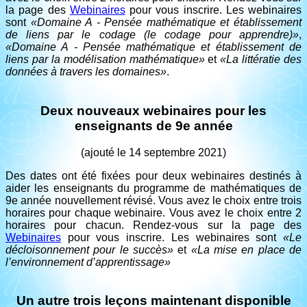
la page des
Webinaires
pour vous inscrire. Les webinaires
sont
«Domaine A - Pensée mathématique et établissement
de liens par le codage (le codage pour apprendre)»
,
«Domaine A - Pensée mathématique et établissement de
liens par la modélisation mathématique»
et
«La littératie des
données à travers les domaines»
.
Deux nouveaux webinaires pour les
enseignants de 9e année
(ajouté le 14 septembre 2021)
Des dates ont été fixées pour deux webinaires destinés à
aider les enseignants du programme de mathématiques de
9e année nouvellement révisé. Vous avez le choix entre trois
horaires pour chaque webinaire. Vous avez le choix entre 2
horaires pour chacun. Rendez-vous sur la page des
Webinaires
pour vous inscrire. Les webinaires sont
«Le
décloisonnement pour le succès»
et
«La mise en place de
l’environnement d’apprentissage»
Un autre trois leçons maintenant disponible