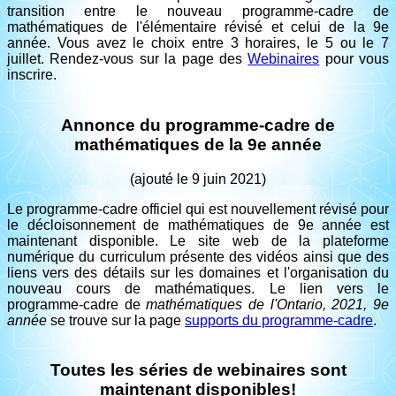
transition entre le nouveau programme-cadre de
mathématiques de l'élémentaire révisé et celui de la 9e
année. Vous avez le choix entre 3 horaires, le 5 ou le 7
juillet. Rendez-vous sur la page des
Webinaires
pour vous
inscrire.
Annonce du programme-cadre de
mathématiques de la 9e année
(ajouté le 9 juin 2021)
Le programme-cadre officiel qui est nouvellement révisé pour
le décloisonnement de mathématiques de 9e année est
maintenant disponible. Le site web de la plateforme
numérique du curriculum présente des vidéos ainsi que des
liens vers des détails sur les domaines et l'organisation du
nouveau cours de mathématiques. Le lien vers le
programme-cadre de
mathématiques de l'Ontario, 2021, 9e
année
se trouve sur la page
supports du programme-cadre
.
Toutes les séries de webinaires sont
maintenant disponibles!