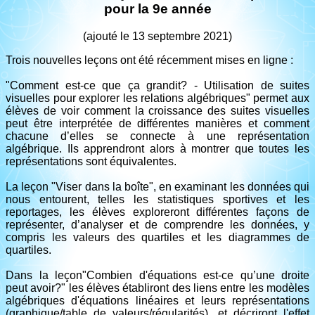
pour la 9e année
(ajouté le 13 septembre 2021)
Trois nouvelles leçons ont été récemment mises en ligne :
"Comment est-ce que ça grandit? - Utilisation de suites
visuelles pour explorer les relations algébriques" permet aux
élèves de voir comment la croissance des suites visuelles
peut être interprétée de différentes manières et comment
chacune d’elles se connecte à une représentation
algébrique. Ils apprendront alors à montrer que toutes les
représentations sont équivalentes.
La leçon "Viser dans la boîte", en examinant les données qui
nous entourent, telles les statistiques sportives et les
reportages, les élèves exploreront différentes façons de
représenter, d’analyser et de comprendre les données, y
compris les valeurs des quartiles et les diagrammes de
quartiles.
Dans la leçon"Combien d'équations est-ce qu’une droite
peut avoir?" les élèves établiront des liens entre les modèles
algébriques d'équations linéaires et leurs représentations
(graphique/table de valeurs/régularités), et décriront l'effet