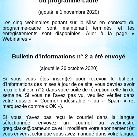
du programme-cadre
(ajouté le 1 novembre 2020)
Les cinq webinaires portant sur la Mise en contexte du
programme-cadre sont maintenant terminés et les
enregistrements sont disponibles. Aller à la page «
Webinaires »
Bulletin d'informations n° 2 a été envoyé
(ajouté le 26 octobre 2020)
Si vous vous êtes inscrit(e) pour recevoir le bulletin
d'informations des mises à jour de ce site, vous devriez avoir
reçu le bulletin n° 2 dans votre boîte de réception cette fin de
semaine. Si vous ne l'avez pas vu, veuillez vérifier dans
votre dossier « Courrier indésirable » ou « Spam » (et
marquez-le comme « OK »).
Si vous n'avez pas reçu le courriel dans la langue
sélectionnée, envoyez un courriel au webmestre
greg.clarke@oame.on.ca et il modifiera votre abonnement (et
vous enverra celui que vous avez manqué dans votre langue