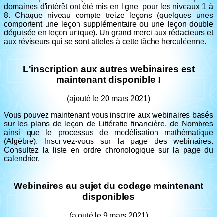
domaines d'intérêt ont été mis en ligne, pour les niveaux 1 à
8. Chaque niveau compte treize leçons (quelques unes
comportent une leçon supplémentaire ou une leçon double
déguisée en leçon unique). Un grand merci aux rédacteurs et
aux réviseurs qui se sont attelés à cette tâche herculéenne.
L'inscription aux autres webinaires est
maintenant disponible !
(ajouté le 20 mars 2021)
Vous pouvez maintenant vous inscrire aux webinaires basés
sur les plans de leçon de Littératie financière, de Nombres
ainsi que le processus de modélisation mathématique
(Algèbre). Inscrivez-vous sur la page des webinaires.
Consultez la liste en ordre chronologique sur la page du
calendrier.
Webinaires au sujet du codage maintenant
disponibles
(ajouté le 9 mars 2021)