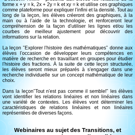
forme x + y = k, 2x + 2y = k et xy = k et utilise ces graphiques
comme plateforme pour expliquer l'infini et la densité. Tout au
long de la leçon, les élèves créeront des graphiques, à la
main ou à l'aide de la technologie, et renforceront leur
compréhension de la façon d'utiliser les lignes et/ou les
courbes de meilleur ajustement pour découvrir des
informations sur la relation.
La leçon "Explorer l'histoire des mathématiques" donne aux
élèves l'occasion de développer leurs compétences en
matière de recherche en travaillant en groupes pour étudier
l'histoire des fractions. À la suite de cette leçon structurée,
les élèves seront mieux préparés à s'engager dans une
recherche individuelle sur un concept mathématique de leur
choix.
Dans la leçon"Tout n'est pas comme il semble!" les élèves
vont identifier les relations linéaires et non linéaires dans
une variété de contextes. Les élèves vont déterminer les
caractéristiques de relations linéaires et non linéaires
représentées de diverses façons.
Webinaires au sujet des Transitions, et