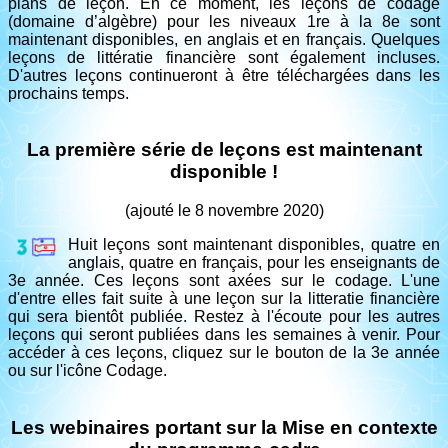
plans de leçon. En ce moment, les leçons de codage
(domaine d’algèbre) pour les niveaux 1re à la 8e sont
maintenant disponibles, en anglais et en français. Quelques
leçons de littératie financière sont également incluses.
D'autres leçons continueront à être téléchargées dans les
prochains temps.
La première série de leçons est maintenant
disponible !
(ajouté le 8 novembre 2020)
Huit leçons sont maintenant disponibles, quatre en
anglais, quatre en français, pour les enseignants de
3e année. Ces leçons sont axées sur le codage. L'une
d'entre elles fait suite à une leçon sur la litteratie financière
qui sera bientôt publiée. Restez à l'écoute pour les autres
leçons qui seront publiées dans les semaines à venir. Pour
accéder à ces leçons, cliquez sur le bouton de la 3e année
ou sur l'icône Codage.
Les webinaires portant sur la Mise en contexte